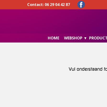
Contact: 06 29 04 42 87
HOME
WEBSHOP
PRODUC
Vul onderstaand f