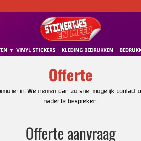
TEN
VINYL STICKERS
KLEDING BEDRUKKEN
BEDRUKK
Offerte
ormulier in. We nemen dan zo snel mogelijk contact 
nader te bespreken.
Offerte aanvraag