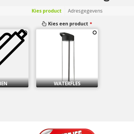
Kies product
Adresgegevens
Kies een product
*
NEN
WATERFLES