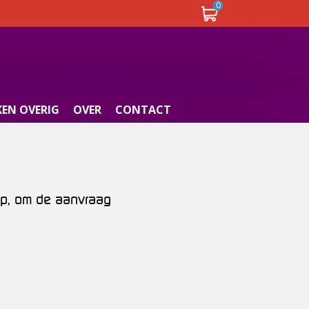
0
EN OVERIG
OVER
CONTACT
op, om de aanvraag